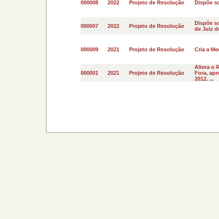
000008
2022
Projeto de Resolução
Dispõe so
Dispõe so
000007
2022
Projeto de Resolução
de Juiz d
000009
2021
Projeto de Resolução
Cria a Me
Altera o 
000001
2021
Projeto de Resolução
Fora, apr
2012. ...