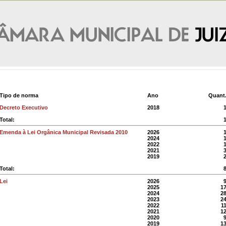
Tipo de norma
Ano
Quant
Decreto Executivo
2018
Total:
Emenda à Lei Orgânica Municipal Revisada 2010
2026
2024
2022
2021
2019
Total:
Lei
2026
2025
1
2024
2
2023
2
2022
1
2021
1
2020
2019
1