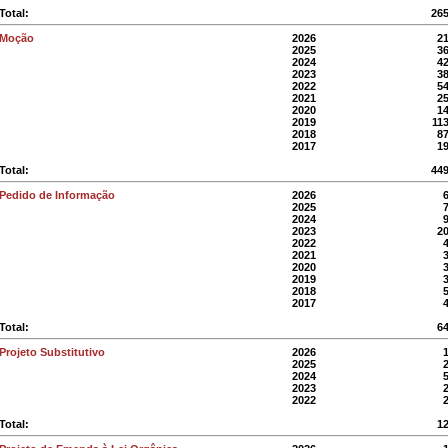
Total:
26
Moção
2026
2
2025
3
2024
4
2023
3
2022
5
2021
2
2020
1
2019
11
2018
8
2017
1
Total:
44
Pedido de Informação
2026
2025
2024
2023
2
2022
2021
2020
2019
2018
2017
Total:
6
Projeto Substitutivo
2026
2025
2024
2023
2022
Total:
1