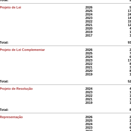
Projeto de Lei
2026
2025
1
2024
2
2023
1
2022
1
2021
1
2020
2019
2017
Total:
9
Projeto de Lei Complementar
2026
2025
2024
2023
1
2022
2021
2020
2019
Total:
5
Projeto de Resolução
2024
2023
2022
2021
2019
Total:
Representação
2026
2025
2024
2023
2022