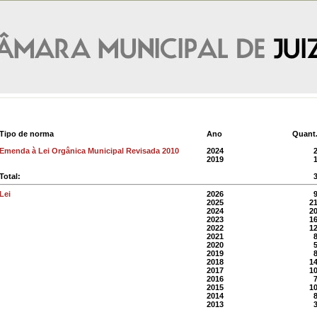
Tipo de norma
Ano
Quant
Emenda à Lei Orgânica Municipal Revisada 2010
2024
2019
Total:
Lei
2026
2025
2
2024
2
2023
1
2022
1
2021
2020
2019
2018
1
2017
1
2016
2015
1
2014
2013