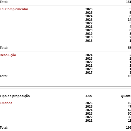
Total:
15
Lei Complementar
2026
2025
2024
2023
1
2022
2021
2020
2019
2018
2016
Total:
5
Resolução
2024
2023
2022
2021
2020
2017
Total:
1
Tipo de proposição
Ano
Quant
Emenda
2026
1
2025
4
2024
4
2023
5
2022
3
2021
1
Total:
19