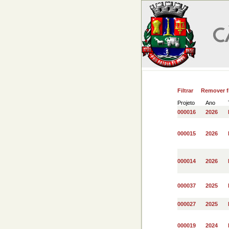
Filtrar
Remover fi
Projeto
Ano
000016
2026
000015
2026
000014
2026
000037
2025
000027
2025
000019
2024