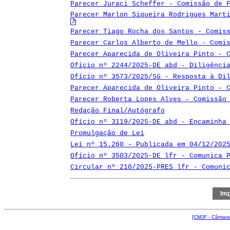
Parecer Juraci Scheffer - Comissão de 
Parecer Marlon Siqueira Rodrigues Mart
Parecer Tiago Rocha dos Santos - Comis
Parecer Carlos Alberto de Mello - Comi
Parecer Aparecida de Oliveira Pinto - 
Ofício nº 2244/2025-DE abd - Diligênci
Ofício nº 3573/2025/SG - Resposta à Di
Parecer Aparecida de Oliveira Pinto - 
Parecer Roberta Lopes Alves - Comissão
Redação Final/Autógrafo
Ofício nº 3119/2025-DE abd - Encaminha
Promulgação de Lei
Lei nº 15.260 - Publicada em 04/12/202
Ofício nº 3503/2025-DE lfr - Comunica 
Circular nº 210/2025-PRES lfr - Comuni
[CMJF - Câmara 