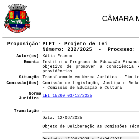
CÂMARA M
Proposição:
PLEI - Projeto de Lei
Número
: 232/2025 - Processo: 
Autor(es):
Kátia Franco
Ementa:
Institui o Programa de Educação Financ
objetivo de promover a consciência 
providências.
Situação:
Transformado em Norma Jurídica - Fim t
Comissão(ões):
Comissão de Legislação, Justiça e Reda
- Comissão de Educação e Cultura
Norma
LEI 15260 03/12/2025
Jurídica:
Tramitação:
Data: 12/06/2025
Objeto de Deliberação às Comissões Téc