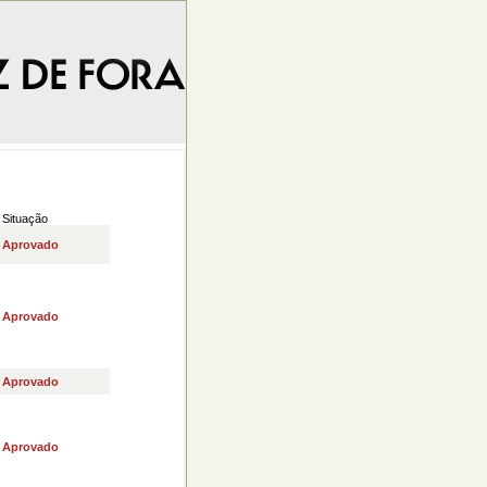
Situação
Aprovado
Aprovado
Aprovado
Aprovado