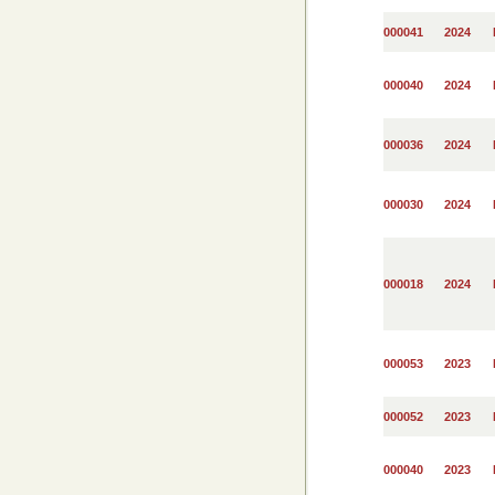
000041
2024
000040
2024
000036
2024
000030
2024
000018
2024
000053
2023
000052
2023
000040
2023