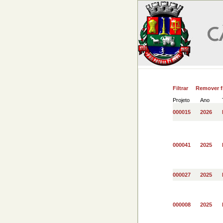
Filtrar
Remover fi
Projeto
Ano
000015
2026
000041
2025
000027
2025
000008
2025