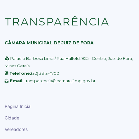
TRANSPARÊNCIA
CÂMARA MUNICIPAL DE JUIZ DE FORA
Palácio Barbosa Lima / Rua Halfeld, 955 - Centro, Juiz de Fora,
Minas Gerais
Telefone:
(32) 3313-4700
Email:
transparencia@camarajf.mg.gov.br
Página Inicial
Cidade
Vereadores