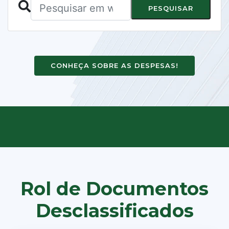
PESQUISAR
CONHEÇA SOBRE AS DESPESAS!
Rol de Documentos
Desclassificados