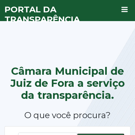
PORTAL DA
TRANSPARÊNCIA
Câmara Municipal de
Juiz de Fora a
serviço
da transparência.
O que você procura?