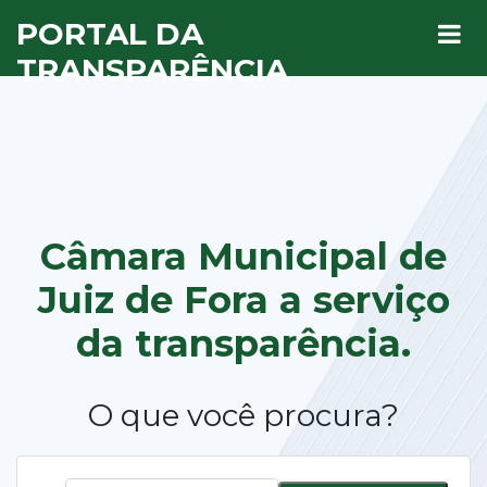
PORTAL DA
TRANSPARÊNCIA
Câmara Municipal de
Juiz de Fora a
serviço
da transparência.
O que você procura?