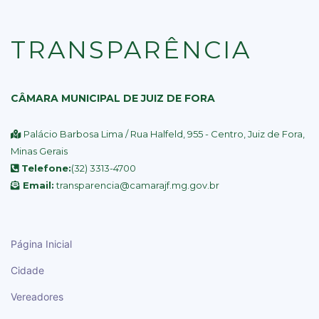
TRANSPARÊNCIA
CÂMARA MUNICIPAL DE JUIZ DE FORA
Palácio Barbosa Lima / Rua Halfeld, 955 - Centro, Juiz de Fora,
Minas Gerais
Telefone:
(32) 3313-4700
Email:
transparencia@camarajf.mg.gov.br
Página Inicial
Cidade
Vereadores