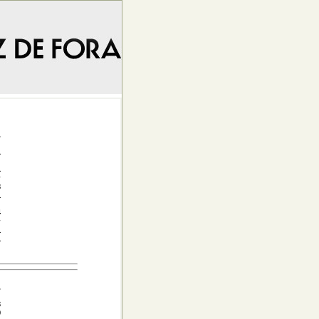
.
1
1
3
1
4
1
1
.
3
9