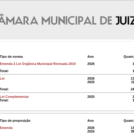
Tipo de norma
Ano
Quant
Emenda à Lei Orgânica Municipal Revisada 2010
2026
Total:
Lei
2026
1
2025
1
Total:
2
Lei Complementar
2025
Total:
Tipo de proposição
Ano
Quant
Emenda
2026
1
2025
3