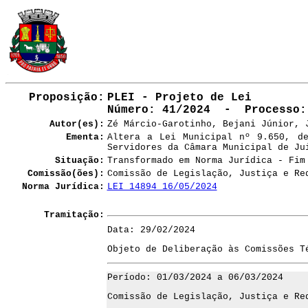
Proposição:
PLEI - Projeto de Lei
Número
: 41/2024 - Processo:
Autor(es):
Zé Márcio-Garotinho, Bejani Júnior, 
Ementa:
Altera a Lei Municipal nº 9.650, d
Servidores da Câmara Municipal de Ju
Situação:
Transformado em Norma Jurídica - Fim
Comissão(ões):
Comissão de Legislação, Justiça e Re
Norma Jurídica:
LEI 14894 16/05/2024
Tramitação:
Data: 29/02/2024
Objeto de Deliberação às Comissões T
Período: 01/03/2024 a 06/03/2024
Comissão de Legislação, Justiça e Re