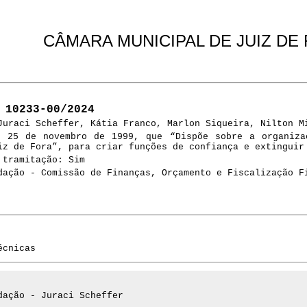
CÂMARA MUNICIPAL DE JUIZ DE
 10233-00/2024
Juraci Scheffer, Kátia Franco, Marlon Siqueira, Nilton M
e 25 de novembro de 1999, que “Dispõe sobre a organiza
iz de Fora”, para criar funções de confiança e extinguir
 tramitação: Sim
dação - Comissão de Finanças, Orçamento e Fiscalização F
écnicas
dação - Juraci Scheffer