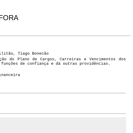
 FORA
ilitão, Tiago Bonecão
ção do Plano de Cargos, Carreiras e Vencimentos dos
 funções de confiança e dá outras providências.
inanceira