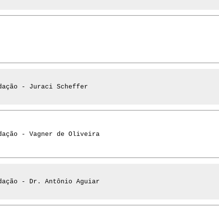
dação - Juraci Scheffer
dação - Vagner de Oliveira
dação - Dr. Antônio Aguiar