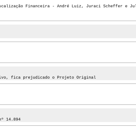
scalização Financeira - André Luiz, Juraci Scheffer e Ju
ivo, fica prejudicado o Projeto Original
nº 14.894