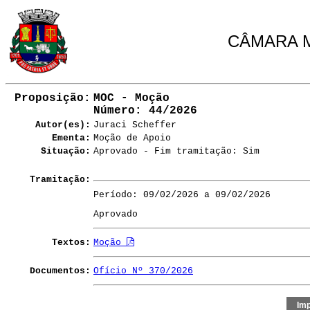
CÂMARA M
Proposição:
MOC - Moção
Número
: 44/2026
Autor(es):
Juraci Scheffer
Ementa:
Moção de Apoio
Situação:
Aprovado - Fim tramitação: Sim
Tramitação:
Período: 09/02/2026 a 09/02/2026
Aprovado
Textos:
Moção
Documentos:
Ofício Nº 370/2026