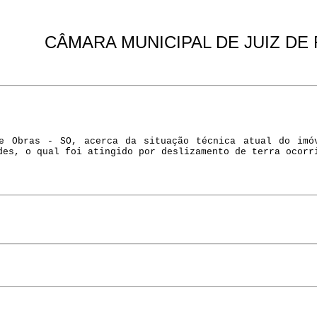
CÂMARA MUNICIPAL DE JUIZ DE
de Obras - SO, acerca da situação técnica atual do imó
des, o qual foi atingido por deslizamento de terra ocorr