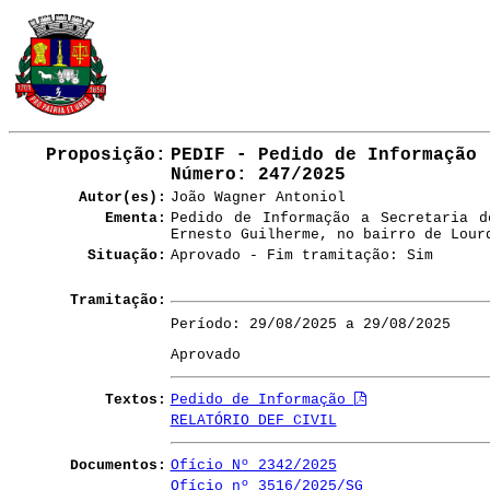
Proposição:
PEDIF - Pedido de Informação
Número
: 247/2025
Autor(es):
João Wagner Antoniol
Ementa:
Pedido de Informação a Secretaria 
Ernesto Guilherme, no bairro de Lour
Situação:
Aprovado - Fim tramitação: Sim
Tramitação:
Período: 29/08/2025 a 29/08/2025
Aprovado
Textos:
Pedido de Informação
RELATÓRIO DEF CIVIL
Documentos:
Ofício Nº 2342/2025
Ofício nº 3516/2025/SG