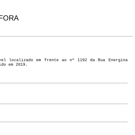
 FORA
vel localizado em frente ao nº 1192 da Rua Energina
ido em 2019.