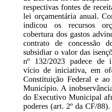
respectivas fontes de rece
lei orçamentária anual. Co
indicou os recursos orç
cobertura dos gastos advin
contrato de concessão d
subsidiar o valor das isenç
nº 132/2023 padece de in
vício de iniciativa, em of
Constituição Federal e ao
Município. A inobservância
do Executivo Municipal afr
poderes (art. 2º da CF/88).