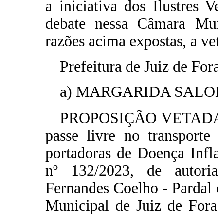
a iniciativa dos Ilustres 
debate nessa Câmara Muni
razões acima expostas, a ve
Prefeitura de Juiz de For
a) MARGARIDA SALOMÃO 
PROPOSIÇÃO VETADA -
passe livre no transporte
portadoras de Doença Infla
nº 132/2023, de autori
Fernandes Coelho - Pardal
Municipal de Juiz de Fora 