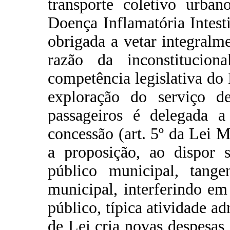
transporte coletivo urban
Doença Inflamatória Intest
obrigada a vetar integralm
razão da inconstitucion
competência legislativa do
exploração do serviço de
passageiros é delegada a 
concessão (art. 5º da Lei M
a proposição, ao dispor s
público municipal, tange
municipal, interferindo em
público, típica atividade ad
de Lei cria novas despesas