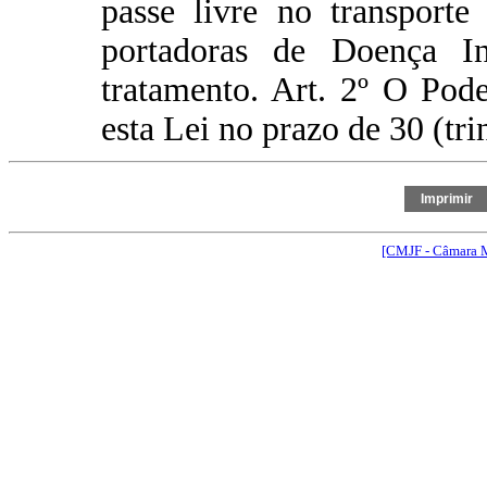
passe livre no transporte
portadoras de Doença Inf
tratamento. Art. 2º O Pod
esta Lei no prazo de 30 (trin
[CMJF - Câmara M