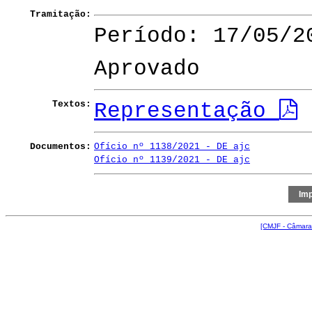
Tramitação:
Período: 17/05/2
Aprovado
Textos:
Representação
Documentos:
Ofício nº 1138/2021 - DE ajc
Ofício nº 1139/2021 - DE ajc
[CMJF - Câmara 