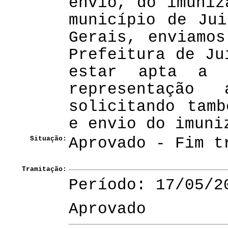
envio, do imuniz
município de Ju
Gerais, enviamo
Prefeitura de Ju
estar apta a 
representação
solicitando tam
e envio do imuni
Situação:
Aprovado - Fim t
Tramitação:
Período: 17/05/2
Aprovado