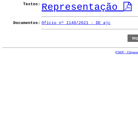
Textos:
Representação
Documentos:
Ofício nº 1140/2021 - DE ajc
[CMJF - Câmara 