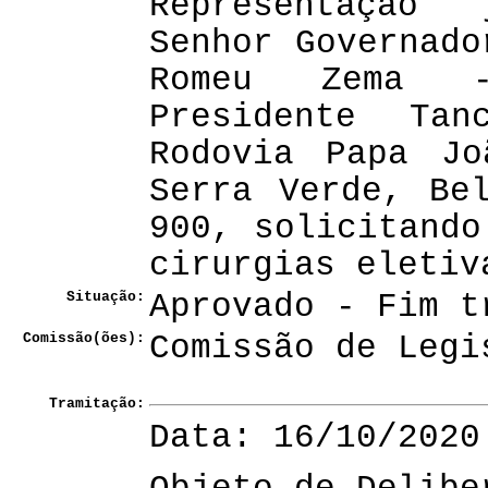
Representação
Senhor Governado
Romeu Zema -
Presidente Ta
Rodovia Papa Jo
Serra Verde, Be
900, solicitando
cirurgias eletiv
Situação:
Aprovado - Fim t
Comissão(ões):
Comissão de Legi
Tramitação:
Data: 16/10/2020