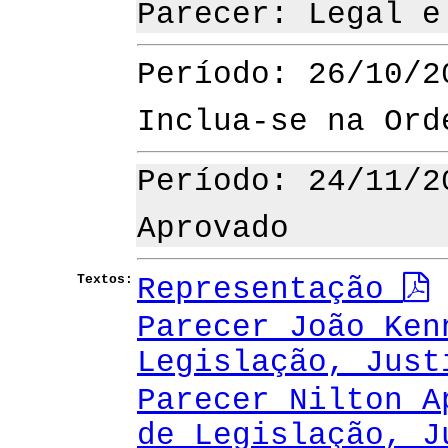
Parecer: Legal 
Período: 26/10/2
Inclua-se na Ord
Período: 24/11/2
Aprovado
Textos:
Representação
Parecer João Ken
Legislação, Jus
Parecer Nilton A
de Legislação, 