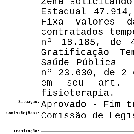
Zema solicitando
Estadual 47.914
Fixa valores d
contratados temp
nº 18.185, de 
Gratificação Te
Saúde Pública –
nº 23.630, de 2 
em seu art. 
fisioterapia.
Situação:
Aprovado - Fim t
Comissão(ões):
Comissão de Legi
Tramitação: