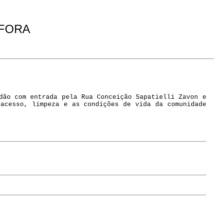
 FORA
dão com entrada pela Rua Conceição Sapatielli Zavon e
 acesso, limpeza e as condições de vida da comunidade