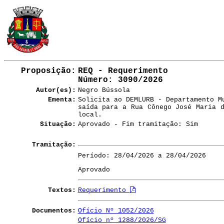
Proposição:
REQ - Requerimento
Número
: 3090/2026
Autor(es):
Negro Bússola
Ementa:
Solicita ao DEMLURB - Departamento M
saída para a Rua Cônego José Maria 
local.
Situação:
Aprovado - Fim tramitação: Sim
Tramitação:
Período: 28/04/2026 a 28/04/2026
Aprovado
Textos:
Requerimento
Documentos:
Ofício Nº 1052/2026
Ofício nº 1288/2026/SG