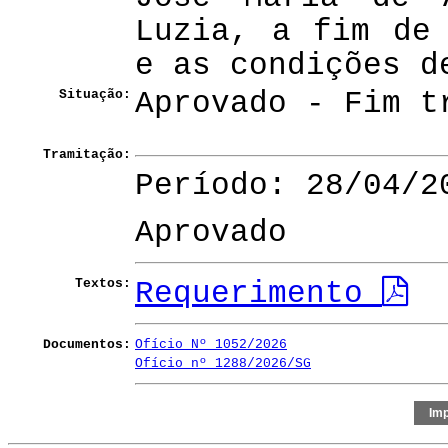
Luzia, a fim de
e as condições d
Situação:
Aprovado - Fim t
Tramitação:
Período: 28/04/2
Aprovado
Textos:
Requerimento
Documentos:
Ofício Nº 1052/2026
Ofício nº 1288/2026/SG