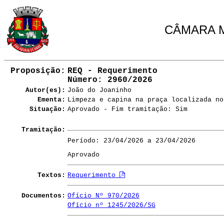
CÂMARA M
Proposição:
REQ - Requerimento
Número
: 2960/2026
Autor(es):
João do Joaninho
Ementa:
Limpeza e capina na praça localizada no
Situação:
Aprovado - Fim tramitação: Sim
Tramitação:
Período: 23/04/2026 a 23/04/2026
Aprovado
Textos:
Requerimento
Documentos:
Ofício Nº 970/2026
Ofício nº 1245/2026/SG