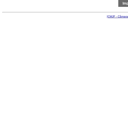
[CMJF - Câmara 