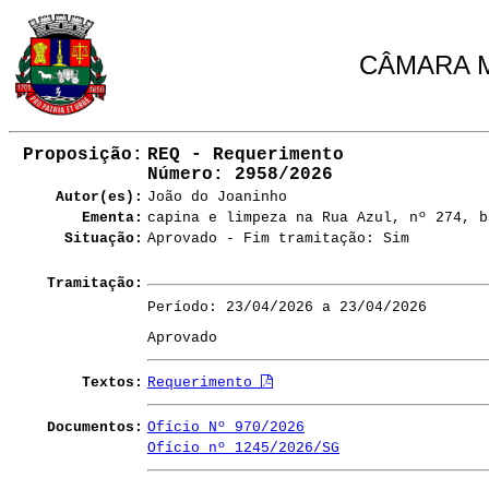
CÂMARA M
Proposição:
REQ - Requerimento
Número
: 2958/2026
Autor(es):
João do Joaninho
Ementa:
capina e limpeza na Rua Azul, nº 274, b
Situação:
Aprovado - Fim tramitação: Sim
Tramitação:
Período: 23/04/2026 a 23/04/2026
Aprovado
Textos:
Requerimento
Documentos:
Ofício Nº 970/2026
Ofício nº 1245/2026/SG