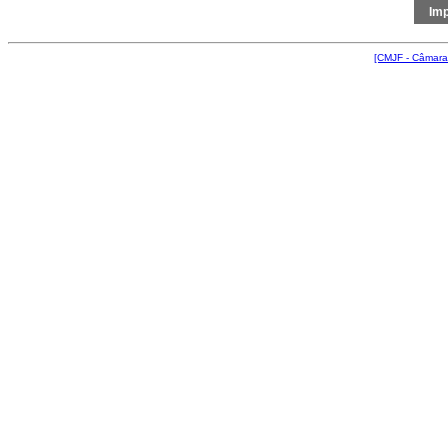
[CMJF - Câmara 