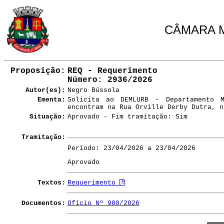
CÂMARA M
Proposição:
REQ - Requerimento
Número
: 2936/2026
Autor(es):
Negro Bússola
Ementa:
Solicita ao DEMLURB - Departamento 
encontram na Rua Orville Derby Dutra, n
Situação:
Aprovado - Fim tramitação: Sim
Tramitação:
Período: 23/04/2026 a 23/04/2026
Aprovado
Textos:
Requerimento
Documentos:
Ofício Nº 980/2026