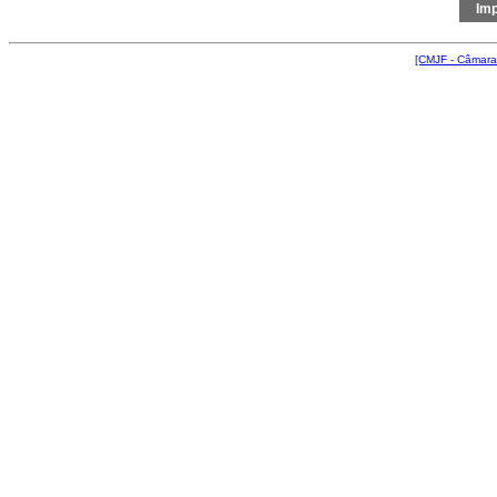
[CMJF - Câmara 