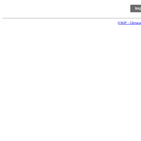
[CMJF - Câmara 