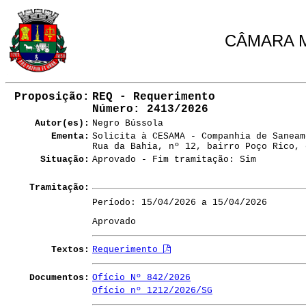
CÂMARA M
Proposição:
REQ - Requerimento
Número
: 2413/2026
Autor(es):
Negro Bússola
Ementa:
Solicita à CESAMA - Companhia de Saneam
Rua da Bahia, nº 12, bairro Poço Rico, 
Situação:
Aprovado - Fim tramitação: Sim
Tramitação:
Período: 15/04/2026 a 15/04/2026
Aprovado
Textos:
Requerimento
Documentos:
Ofício Nº 842/2026
Ofício nº 1212/2026/SG