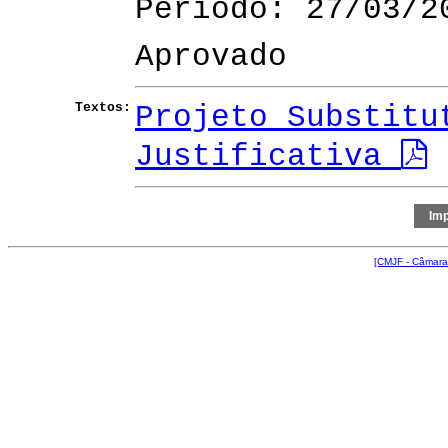
Período: 27/03/2
Aprovado
Textos:
Projeto Substit
Justificativa
[CMJF - Câmara 