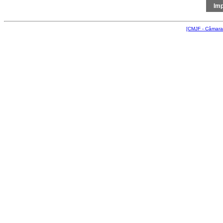
[CMJF - Câmara 