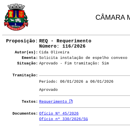
CÂMARA M
Proposição:
REQ - Requerimento
Número
: 116/2026
Autor(es):
Cida Oliveira
Ementa:
Solicita instalação de espelho convexo 
Situação:
Aprovado - Fim tramitação: Sim
Tramitação:
Período: 06/01/2026 a 06/01/2026
Aprovado
Textos:
Requerimento
Documentos:
Ofício Nº 45/2026
Ofício nº 330/2026/SG