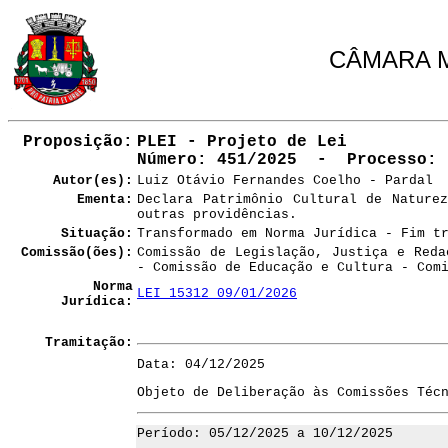
CÂMARA M
Proposição:
PLEI - Projeto de Lei
Número
: 451/2025 - Processo: 
Autor(es):
Luiz Otávio Fernandes Coelho - Pardal
Ementa:
Declara Patrimônio Cultural de Nature
outras providências.
Situação:
Transformado em Norma Jurídica - Fim t
Comissão(ões):
Comissão de Legislação, Justiça e Reda
- Comissão de Educação e Cultura - Com
Norma
LEI 15312 09/01/2026
Jurídica:
Tramitação:
Data: 04/12/2025
Objeto de Deliberação às Comissões Téc
Período: 05/12/2025 a 10/12/2025