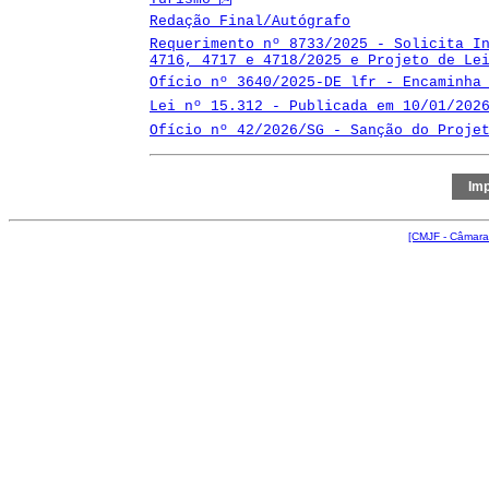
Redação Final/Autógrafo
Requerimento nº 8733/2025 - Solicita I
4716, 4717 e 4718/2025 e Projeto de Le
Ofício nº 3640/2025-DE lfr - Encaminha
Lei nº 15.312 - Publicada em 10/01/202
Ofício nº 42/2026/SG - Sanção do Proje
[CMJF - Câmara 