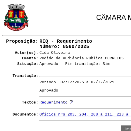
CÂMARA M
Proposição:
REQ - Requerimento
Número
: 8560/2025
Autor(es):
Cida Oliveira
Ementa:
Pedido de Audiência Pública CORREIOS
Situação:
Aprovado - Fim tramitação: Sim
Tramitação:
Período: 02/12/2025 a 02/12/2025
Aprovado
Textos:
Requerimento
Documentos:
Ofícios nºs 203, 204, 208 a 211, 213 a 