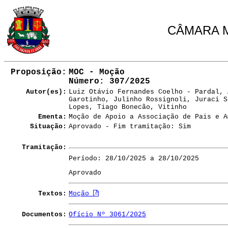
CÂMARA M
Proposição:
MOC - Moção
Número
: 307/2025
Autor(es):
Luiz Otávio Fernandes Coelho - Pardal, 
Garotinho, Julinho Rossignoli, Juraci S
Lopes, Tiago Bonecão, Vitinho
Ementa:
Moção de Apoio a Associação de Pais e A
Situação:
Aprovado - Fim tramitação: Sim
Tramitação:
Período: 28/10/2025 a 28/10/2025
Aprovado
Textos:
Moção
Documentos:
Ofício Nº 3061/2025