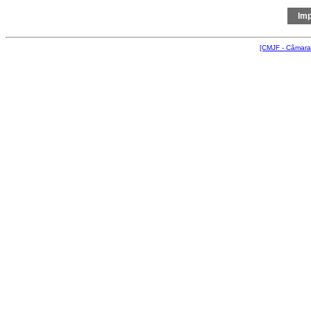
[CMJF - Câmara 