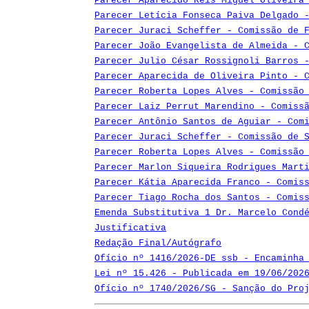
Parecer Aparecido Reis Miguel Oliveira
Parecer Letícia Fonseca Paiva Delgado 
Parecer Juraci Scheffer - Comissão de 
Parecer João Evangelista de Almeida - 
Parecer Julio César Rossignoli Barros 
Parecer Aparecida de Oliveira Pinto - 
Parecer Roberta Lopes Alves - Comissão
Parecer Laiz Perrut Marendino - Comiss
Parecer Antônio Santos de Aguiar - Com
Parecer Juraci Scheffer - Comissão de 
Parecer Roberta Lopes Alves - Comissão
Parecer Marlon Siqueira Rodrigues Mart
Parecer Kátia Aparecida Franco - Comis
Parecer Tiago Rocha dos Santos - Comis
Emenda Substitutiva 1 Dr. Marcelo Cond
Justificativa
Redação Final/Autógrafo
Ofício nº 1416/2026-DE ssb - Encaminha
Lei nº 15.426 - Publicada em 19/06/202
Ofício nº 1740/2026/SG - Sanção do Pro