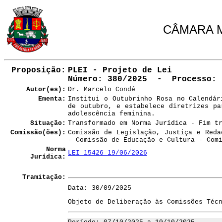
CÂMARA M
Proposição:
PLEI - Projeto de Lei
Número
: 380/2025 - Processo: 
Autor(es):
Dr. Marcelo Condé
Ementa:
Institui o Outubrinho Rosa no Calendár
de outubro, e estabelece diretrizes pa
adolescência feminina.
Situação:
Transformado em Norma Jurídica - Fim t
Comissão(ões):
Comissão de Legislação, Justiça e Reda
- Comissão de Educação e Cultura - Com
Norma
LEI 15426 19/06/2026
Jurídica:
Tramitação:
Data: 30/09/2025
Objeto de Deliberação às Comissões Téc