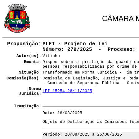
CÂMARA M
Proposição:
PLEI - Projeto de Lei
Número
: 279/2025 - Processo: 
Autor(es):
Vitinho
Ementa:
Dispõe sobre a proibição da guarda o
pessoas responsabilizadas por crime de
Situação:
Transformado em Norma Jurídica - Fim t
Comissão(ões):
Comissão de Legislação, Justiça e Reda
- Comissão de Segurança Pública - Comi
Norma
LEI 15254 26/11/2025
Jurídica:
Tramitação:
Data: 18/08/2025
Objeto de Deliberação às Comissões Téc
Período: 20/08/2025 a 25/08/2025