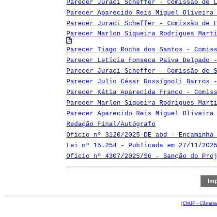
Parecer Juraci Scheffer - Comissão de 
Parecer Aparecido Reis Miguel Oliveira
Parecer Juraci Scheffer - Comissão de 
Parecer Marlon Siqueira Rodrigues Mart
Parecer Tiago Rocha dos Santos - Comis
Parecer Letícia Fonseca Paiva Delgado 
Parecer Juraci Scheffer - Comissão de 
Parecer Julio César Rossignoli Barros 
Parecer Kátia Aparecida Franco - Comis
Parecer Marlon Siqueira Rodrigues Mart
Parecer Aparecido Reis Miguel Oliveira
Redação Final/Autógrafo
Ofício nº 3120/2025-DE abd - Encaminha
Lei nº 15.254 - Publicada em 27/11/202
Ofício nº 4307/2025/SG - Sanção do Pro
[CMJF - Câmara 