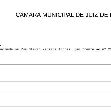
CÂMARA MUNICIPAL DE JUIZ DE
l
ueimada na Rua Otávio Pereira Torres, (em frente ao nº 2