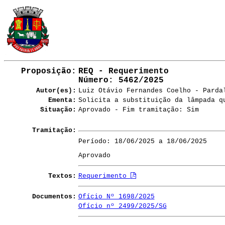
Proposição:
REQ - Requerimento
Número
: 5462/2025
Autor(es):
Luiz Otávio Fernandes Coelho - Parda
Ementa:
Solicita a substituição da lâmpada q
Situação:
Aprovado - Fim tramitação: Sim
Tramitação:
Período: 18/06/2025 a 18/06/2025
Aprovado
Textos:
Requerimento
Documentos:
Ofício Nº 1698/2025
Ofício nº 2499/2025/SG