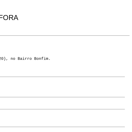
 FORA
20), no Bairro Bonfim.