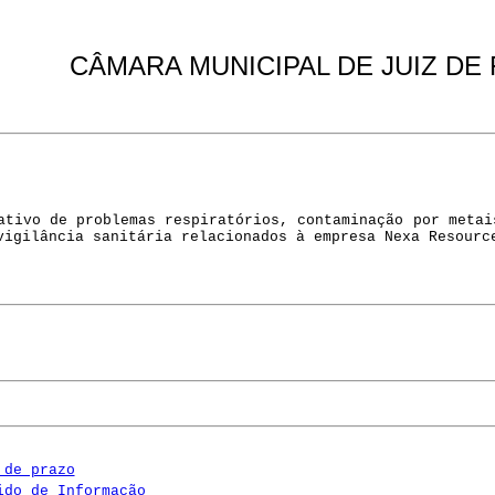
CÂMARA MUNICIPAL DE JUIZ DE
ativo de problemas respiratórios, contaminação por metai
vigilância sanitária relacionados à empresa Nexa Resourc
 de prazo
ido de Informação