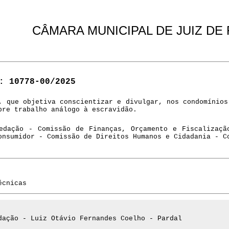
CÂMARA MUNICIPAL DE JUIZ DE
 10778-00/2025
, que objetiva conscientizar e divulgar, nos condomínios
bre trabalho análogo à escravidão.
edação - Comissão de Finanças, Orçamento e Fiscalizaçã
onsumidor - Comissão de Direitos Humanos e Cidadania - C
écnicas
dação - Luiz Otávio Fernandes Coelho - Pardal