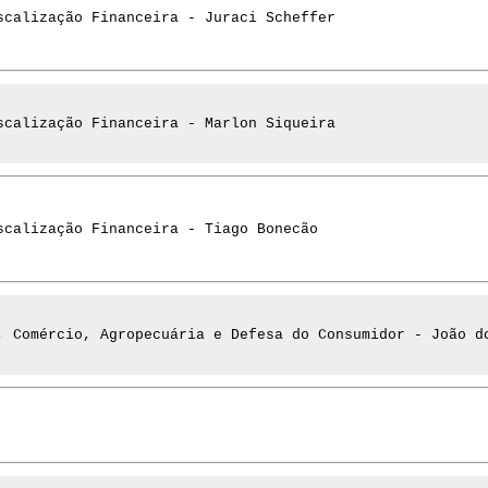
scalização Financeira - Juraci Scheffer
scalização Financeira - Marlon Siqueira
scalização Financeira - Tiago Bonecão
, Comércio, Agropecuária e Defesa do Consumidor - João d