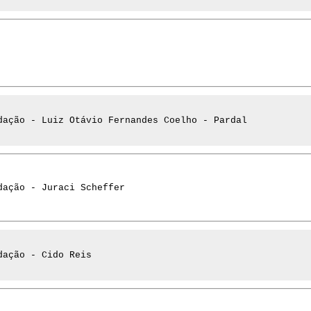
dação - Luiz Otávio Fernandes Coelho - Pardal
dação - Juraci Scheffer
dação - Cido Reis