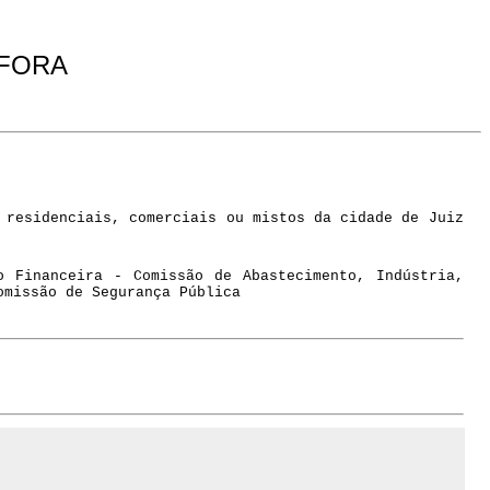
 FORA
 residenciais, comerciais ou mistos da cidade de Juiz
o Financeira - Comissão de Abastecimento, Indústria,
omissão de Segurança Pública