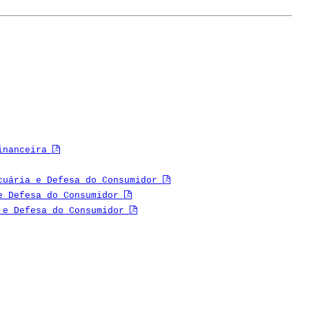
Financeira
ecuária e Defesa do Consumidor
 e Defesa do Consumidor
a e Defesa do Consumidor