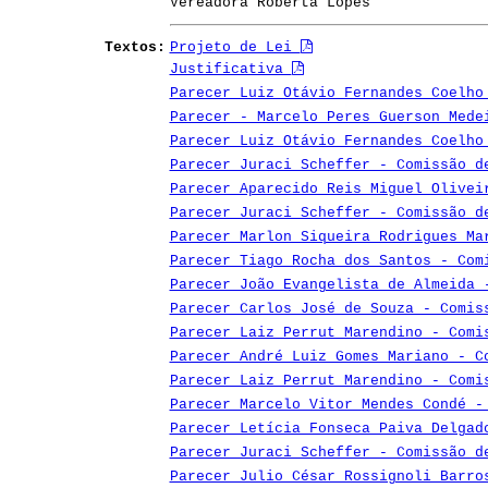
Vereadora Roberta Lopes
Textos:
Projeto de Lei
Justificativa
Parecer Luiz Otávio Fernandes Coelho
Parecer - Marcelo Peres Guerson Med
Parecer Luiz Otávio Fernandes Coelho
Parecer Juraci Scheffer - Comissão d
Parecer Aparecido Reis Miguel Olivei
Parecer Juraci Scheffer - Comissão d
Parecer Marlon Siqueira Rodrigues Ma
Parecer Tiago Rocha dos Santos - Com
Parecer João Evangelista de Almeida 
Parecer Carlos José de Souza - Comis
Parecer Laiz Perrut Marendino - Comi
Parecer André Luiz Gomes Mariano - C
Parecer Laiz Perrut Marendino - Comi
Parecer Marcelo Vitor Mendes Condé -
Parecer Letícia Fonseca Paiva Delgad
Parecer Juraci Scheffer - Comissão 
Parecer Julio César Rossignoli Barro