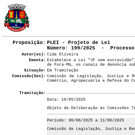
Proposição:
PLEI - Projeto de Lei
Número
: 199/2025 - Processo:
Autor(es):
Cida Oliveira
Ementa:
Estabelece a Lei “JF sem escravidão”
de Fora-MG, os canais de denúncia so
Situação:
Em Tramitação
Comissão(ões):
Comissão de Legislação, Justiça e R
Comércio, Agropecuária e Defesa do C
Tramitação:
Data: 16/05/2025
Objeto de Deliberação às Comissões T
Período: 06/06/2025 a 11/06/2025
Comissão de Legislação, Justiça e Re