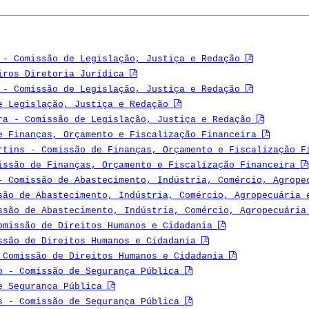
 - Comissão de Legislação, Justiça e Redação
eiros Diretoria Jurídica
 - Comissão de Legislação, Justiça e Redação
e Legislação, Justiça e Redação
ra - Comissão de Legislação, Justiça e Redação
e Finanças, Orçamento e Fiscalização Financeira
rtins - Comissão de Finanças, Orçamento e Fiscalização 
issão de Finanças, Orçamento e Fiscalização Financeira
- Comissão de Abastecimento, Indústria, Comércio, Agrop
são de Abastecimento, Indústria, Comércio, Agropecuária
ssão de Abastecimento, Indústria, Comércio, Agropecuári
omissão de Direitos Humanos e Cidadania
ssão de Direitos Humanos e Cidadania
 Comissão de Direitos Humanos e Cidadania
o - Comissão de Segurança Pública
de Segurança Pública
s - Comissão de Segurança Pública