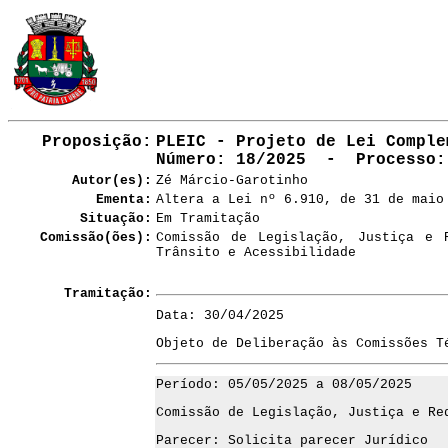
Proposição:
PLEIC - Projeto de Lei Comple
Número
: 18/2025 - Processo:
Autor(es):
Zé Márcio-Garotinho
Ementa:
Altera a Lei nº 6.910, de 31 de maio
Situação:
Em Tramitação
Comissão(ões):
Comissão de Legislação, Justiça e 
Trânsito e Acessibilidade
Tramitação:
Data: 30/04/2025
Objeto de Deliberação às Comissões T
Período: 05/05/2025 a 08/05/2025
Comissão de Legislação, Justiça e Re
Parecer: Solicita parecer Jurídico