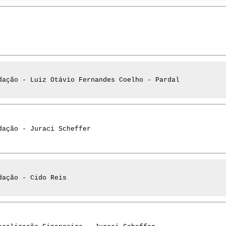
dação - Luiz Otávio Fernandes Coelho - Pardal
dação - Juraci Scheffer
dação - Cido Reis