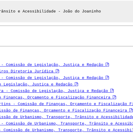
rânsito e Acessibilidade - João do Joaninho
 - Comissão de Legislação, Justiça e Redação
eiros Diretoria Jurídica
 - Comissão de Legislação, Justiça e Redação
e Legislação, Justiça e Redação
ra - Comissão de Legislação, Justiça e Redação
e Finanças, Orçamento e Fiscalização Financeira
rtins - Comissão de Finanças, Orçamento e Fiscalização 
issão de Finanças, Orçamento e Fiscalização Financeira
issão de Urbanismo, Transporte, Trânsito e Acessibilida
 - Comissão de Urbanismo, Transporte, Trânsito e Acessi
- Comissão de Urbanismo, Transporte, Trânsito e Acessib