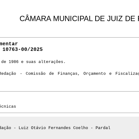
CÂMARA MUNICIPAL DE JUIZ DE
mentar
 10763-00/2025
 de 1986 e suas alterações.
Redação - Comissão de Finanças, Orçamento e Fiscaliza
écnicas
dação - Luiz Otávio Fernandes Coelho - Pardal