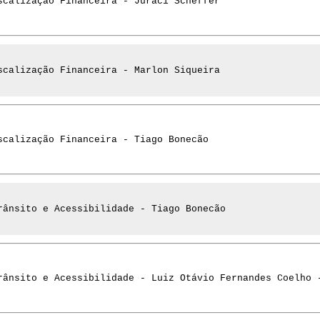
scalização Financeira - Juraci Scheffer
scalização Financeira - Marlon Siqueira
scalização Financeira - Tiago Bonecão
rânsito e Acessibilidade - Tiago Bonecão
rânsito e Acessibilidade - Luiz Otávio Fernandes Coelho 