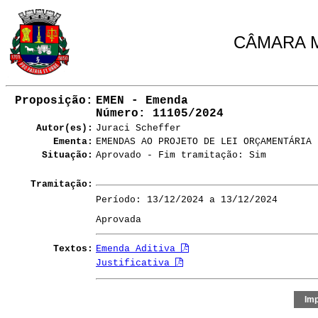
CÂMARA M
Proposição:
EMEN - Emenda
Número
: 11105/2024
Autor(es):
Juraci Scheffer
Ementa:
EMENDAS AO PROJETO DE LEI ORÇAMENTÁRIA 
Situação:
Aprovado - Fim tramitação: Sim
Tramitação:
Período: 13/12/2024 a 13/12/2024
Aprovada
Textos:
Emenda Aditiva
Justificativa