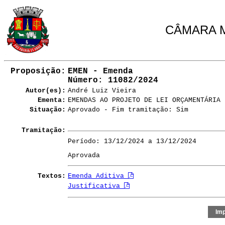
CÂMARA M
Proposição:
EMEN - Emenda
Número
: 11082/2024
Autor(es):
André Luiz Vieira
Ementa:
EMENDAS AO PROJETO DE LEI ORÇAMENTÁRIA 
Situação:
Aprovado - Fim tramitação: Sim
Tramitação:
Período: 13/12/2024 a 13/12/2024
Aprovada
Textos:
Emenda Aditiva
Justificativa