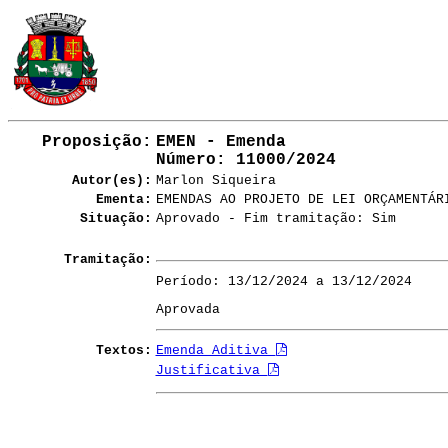
Proposição:
EMEN - Emenda
Número
: 11000/2024
Autor(es):
Marlon Siqueira
Ementa:
EMENDAS AO PROJETO DE LEI ORÇAMENTÁR
Situação:
Aprovado - Fim tramitação: Sim
Tramitação:
Período: 13/12/2024 a 13/12/2024
Aprovada
Textos:
Emenda Aditiva
Justificativa