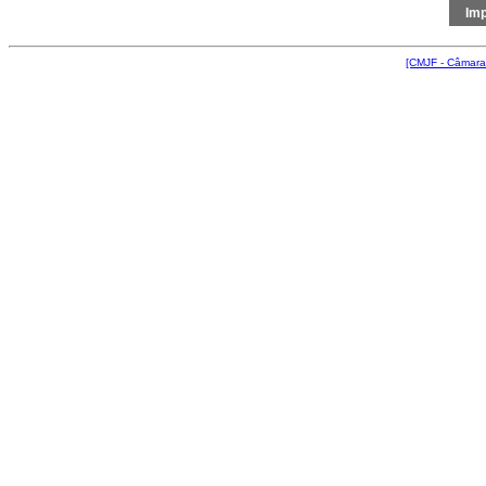
[CMJF - Câmara 