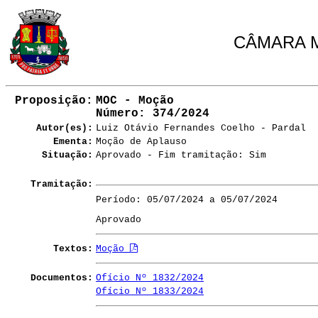
CÂMARA M
Proposição:
MOC - Moção
Número
: 374/2024
Autor(es):
Luiz Otávio Fernandes Coelho - Pardal
Ementa:
Moção de Aplauso
Situação:
Aprovado - Fim tramitação: Sim
Tramitação:
Período: 05/07/2024 a 05/07/2024
Aprovado
Textos:
Moção
Documentos:
Ofício Nº 1832/2024
Ofício Nº 1833/2024