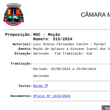
CÂMARA M
Proposição:
MOC - Moção
Número
: 315/2024
Autor(es):
Luiz Otávio Fernandes Coelho - Pardal
Ementa:
Moção de Aplauso a Giovane Isarel dos S
Situação:
Aprovado - Fim tramitação: Sim
Tramitação:
Período: 25/06/2024 a 25/06/2024
Aprovado
Textos:
Moção
Documentos:
Ofício Nº 1643/2024