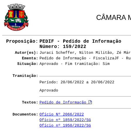
CÂMARA M
Proposição:
PEDIF - Pedido de Informação
Número
: 159/2022
Autor(es):
Juraci Scheffer, Nilton Militão, Zé Már
Ementa:
Pedido de Informação - FiscalizaJF - Ru
Situação:
Aprovado - Fim tramitação: Sim
Tramitação:
Período: 20/06/2022 a 20/06/2022
Aprovado
Textos:
Pedido de Informação
Documentos:
Ofício Nº 2066/2022
Ofício nº 1859/2022/SG
Ofício nº 1950/2022/SG