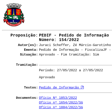
Proposição:
PEDIF - Pedido de Informação
Número
: 154/2022
Autor(es):
Juraci Scheffer, Zé Márcio-Garotinho
Ementa:
Pedido de Informação - FiscalizaJF -
Situação:
Aprovado - Fim tramitação: Sim
Tramitação:
Período: 27/05/2022 a 27/05/2022
Aprovado
Textos:
Pedido de Informação
Documentos:
Ofício Nº 1853/2022
Ofício nº 1654/2022/SG
Ofício nº 1884/2022/SG