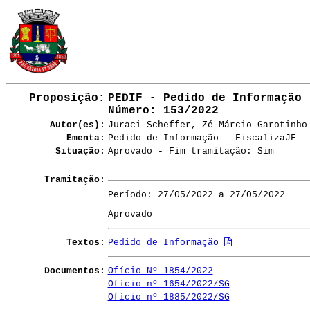
Proposição:
PEDIF - Pedido de Informação
Número
: 153/2022
Autor(es):
Juraci Scheffer, Zé Márcio-Garotinho
Ementa:
Pedido de Informação - FiscalizaJF -
Situação:
Aprovado - Fim tramitação: Sim
Tramitação:
Período: 27/05/2022 a 27/05/2022
Aprovado
Textos:
Pedido de Informação
Documentos:
Ofício Nº 1854/2022
Ofício nº 1654/2022/SG
Ofício nº 1885/2022/SG