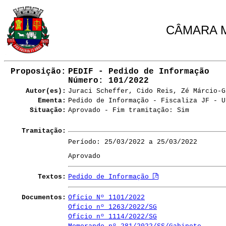
CÂMARA M
Proposição:
PEDIF - Pedido de Informação
Número
: 101/2022
Autor(es):
Juraci Scheffer, Cido Reis, Zé Márcio-G
Ementa:
Pedido de Informação - Fiscaliza JF - U
Situação:
Aprovado - Fim tramitação: Sim
Tramitação:
Período: 25/03/2022 a 25/03/2022
Aprovado
Textos:
Pedido de Informação
Documentos:
Ofício Nº 1101/2022
Ofício nº 1263/2022/SG
Ofício nº 1114/2022/SG