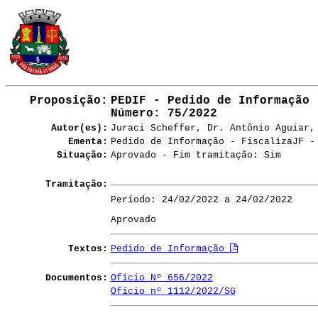
Proposição:
PEDIF - Pedido de Informação
Número
: 75/2022
Autor(es):
Juraci Scheffer, Dr. Antônio Aguiar,
Ementa:
Pedido de Informação - FiscalizaJF -
Situação:
Aprovado - Fim tramitação: Sim
Tramitação:
Período: 24/02/2022 a 24/02/2022
Aprovado
Textos:
Pedido de Informação
Documentos:
Ofício Nº 656/2022
Ofício nº 1112/2022/SG