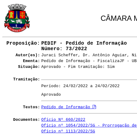
CÂMARA M
Proposição:
PEDIF - Pedido de Informação
Número
: 73/2022
Autor(es):
Juraci Scheffer, Dr. Antônio Aguiar, Ni
Ementa:
Pedido de Informação - FiscalizaJF - UB
Situação:
Aprovado - Fim tramitação: Sim
Tramitação:
Período: 24/02/2022 a 24/02/2022
Aprovado
Textos:
Pedido de Informação
Documentos:
Ofício Nº 660/2022
Ofício nº 1054/2022/SG - Prorrogação de
Ofício nº 1113/2022/SG