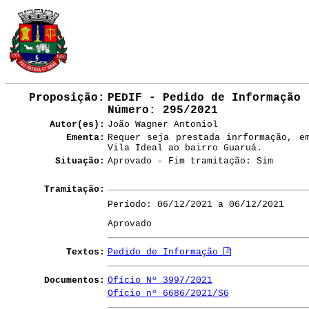
Proposição:
PEDIF - Pedido de Informação
Número
: 295/2021
Autor(es):
João Wagner Antoniol
Ementa:
Requer seja prestada inrformação, e
Vila Ideal ao bairro Guaruá.
Situação:
Aprovado - Fim tramitação: Sim
Tramitação:
Período: 06/12/2021 a 06/12/2021
Aprovado
Textos:
Pedido de Informação
Documentos:
Ofício Nº 3997/2021
Ofício nº 6686/2021/SG