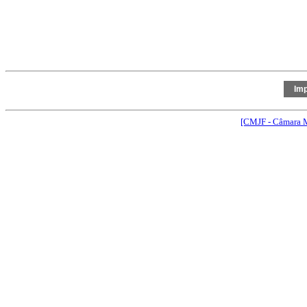
[CMJF - Câmara M