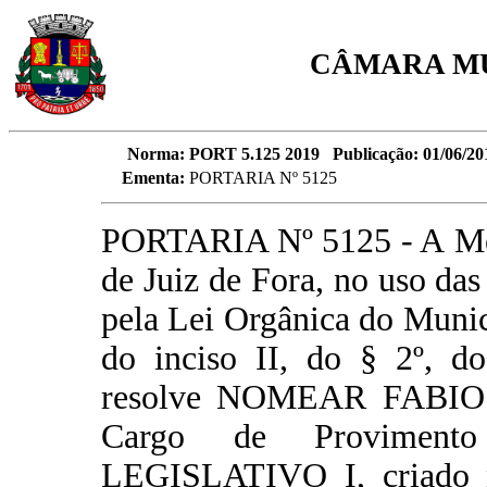
CÂMARA MU
Norma:
PORT 5.125 2019 Publicação: 01/06/20
Ementa:
PORTARIA Nº 5125
PORTARIA Nº 5125 - A Mes
de Juiz de Fora, no uso das
pela Lei Orgânica do Municí
do inciso II, do § 2º, do
resolve NOMEAR FABIO
Cargo de Proviment
LEGISLATIVO I, criado n