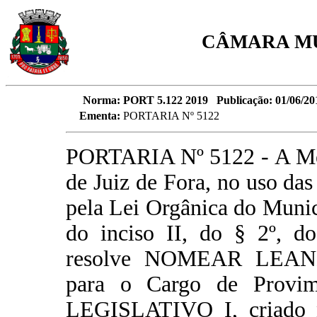
CÂMARA MU
Norma:
PORT 5.122 2019 Publicação: 01/06/20
Ementa:
PORTARIA Nº 5122
PORTARIA Nº 5122 - A Mes
de Juiz de Fora, no uso das
pela Lei Orgânica do Municí
do inciso II, do § 2º, do
resolve NOMEAR LE
para o Cargo de Provi
LEGISLATIVO I, criado n