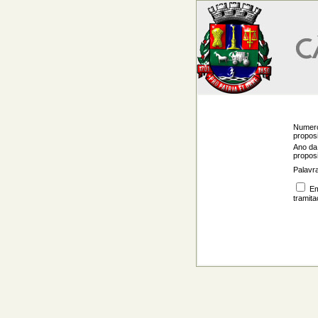
Numer
propos
Ano da
propos
Palavr
E
tramit