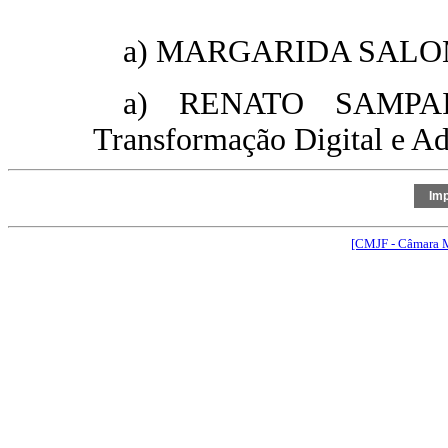
a) MARGARIDA SALOMÃO 
a) RENATO SAMPAIO
Transformação Digital e Adm
[CMJF - Câmara M