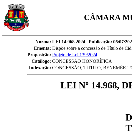
CÂMARA MU
Norma:
LEI 14.968 2024 Publicação: 05/07/202
Ementa:
Dispõe sobre a concessão de Título de Ci
Proposição:
Projeto de Lei 139/2024
Catálogo:
CONCESSÃO HONORÍFICA
Indexação:
CONCESSÃO, TÍTULO, BENEMÉRIT
LEI Nº 14.968, 
D
T